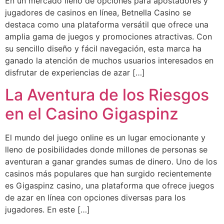
En un mercado lleno de opciones para apostadores y
jugadores de casinos en línea, Betnella Casino se
destaca como una plataforma versátil que ofrece una
amplia gama de juegos y promociones atractivas. Con
su sencillo diseño y fácil navegación, esta marca ha
ganado la atención de muchos usuarios interesados en
disfrutar de experiencias de azar […]
La Aventura de los Riesgos
en el Casino Gigaspinz
El mundo del juego online es un lugar emocionante y
lleno de posibilidades donde millones de personas se
aventuran a ganar grandes sumas de dinero. Uno de los
casinos más populares que han surgido recientemente
es Gigaspinz casino, una plataforma que ofrece juegos
de azar en línea con opciones diversas para los
jugadores. En este […]