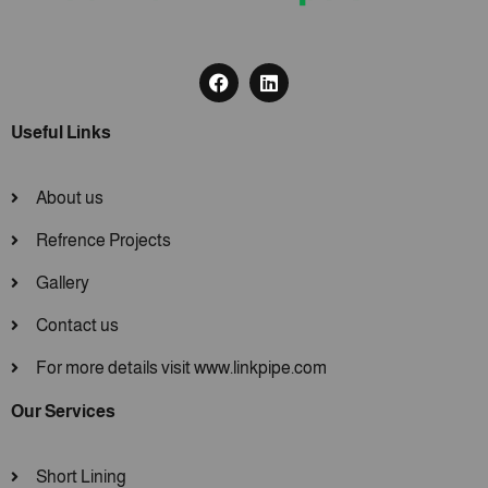
Useful Links
About us
Refrence Projects
Gallery
Contact us
For more details visit www.linkpipe.com
Our Services
Short Lining