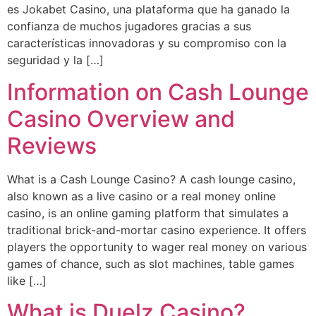
es Jokabet Casino, una plataforma que ha ganado la
confianza de muchos jugadores gracias a sus
características innovadoras y su compromiso con la
seguridad y la […]
Information on Cash Lounge
Casino Overview and
Reviews
What is a Cash Lounge Casino? A cash lounge casino,
also known as a live casino or a real money online
casino, is an online gaming platform that simulates a
traditional brick-and-mortar casino experience. It offers
players the opportunity to wager real money on various
games of chance, such as slot machines, table games
like […]
What is Duelz Casino?