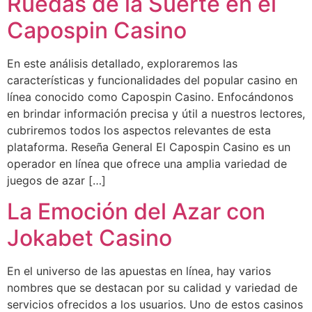
Ruedas de la Suerte en el
Capospin Casino
En este análisis detallado, exploraremos las
características y funcionalidades del popular casino en
línea conocido como Capospin Casino. Enfocándonos
en brindar información precisa y útil a nuestros lectores,
cubriremos todos los aspectos relevantes de esta
plataforma. Reseña General El Capospin Casino es un
operador en línea que ofrece una amplia variedad de
juegos de azar […]
La Emoción del Azar con
Jokabet Casino
En el universo de las apuestas en línea, hay varios
nombres que se destacan por su calidad y variedad de
servicios ofrecidos a los usuarios. Uno de estos casinos